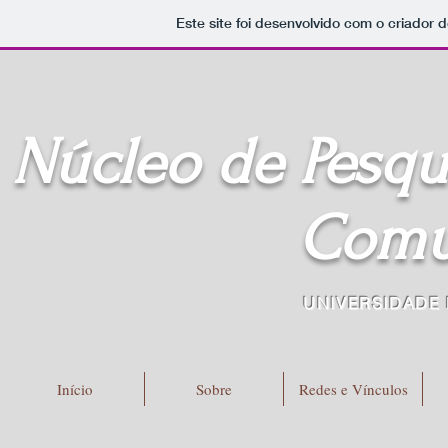
Este site foi desenvolvido com o criador d
Núcleo de Pesq
Comu
UNIVERSIDADE 
Início
Sobre
Redes e Vínculos