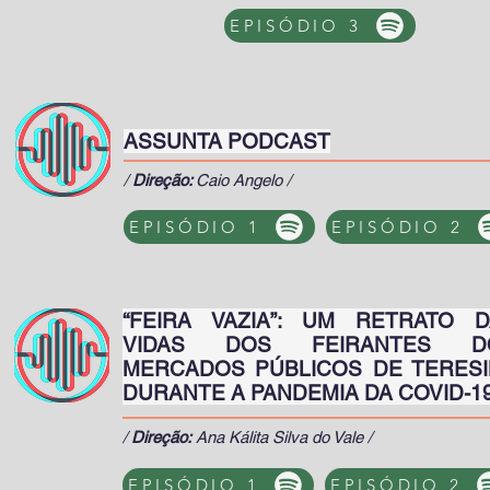
EPISÓDIO 3
ASSUNTA PODCAST
/
Direção:
Caio Angelo /
EPISÓDIO 1
EPISÓDIO 2
“FEIRA VAZIA”: UM RETRATO 
VIDAS DOS FEIRANTES D
MERCADOS PÚBLICOS DE TERES
DURANTE A PANDEMIA DA COVID-
/
Direção:
Ana Kálita Silva do Vale /
EPISÓDIO 1
EPISÓDIO 2