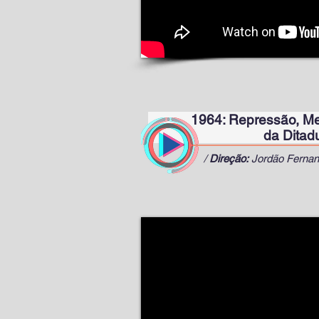
1964: Repressão, Me
da Ditadura Civil 
/
Direção:
Jordão Fernan