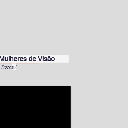
es de Visão
a Rocha /