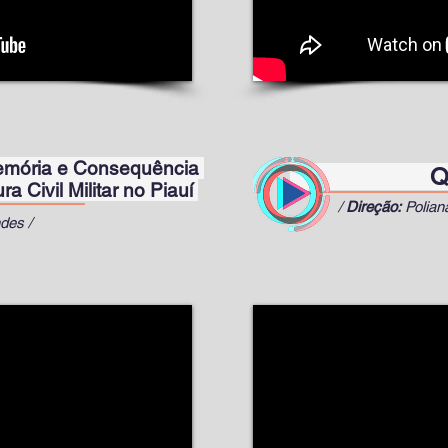
mória e
Consequência
Qui
Militar no Piauí
/
Direção:
Polian
des /