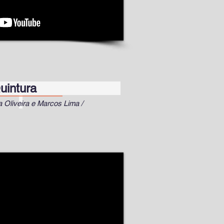
ntura
a Oliveira e Marcos Lima /