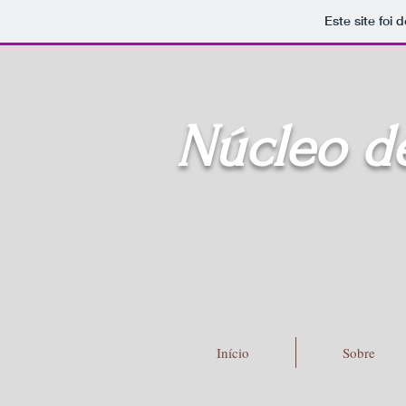
Este site foi
Núcleo d
Início
Sobre