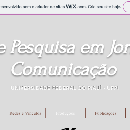
 desenvolvido com o criador de sites
.com
. Crie seu site hoje.
e Pesquisa em
Jo
Comunicação
UNIVERSIDADE FEDERAL DO PIAUÍ - UFPI
Redes e Vínculos
Produções
Publicações