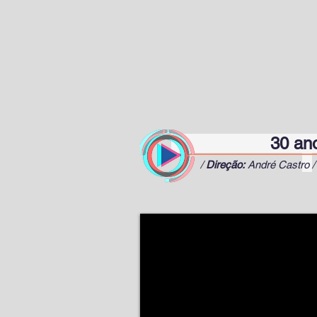
30 anos 
/
Direção:
André Castro 